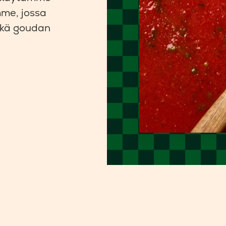
me, jossa
ekä goudan