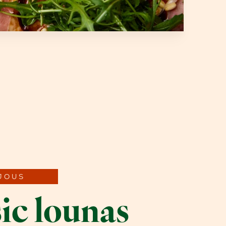
JOUS
ic lounas