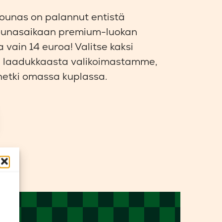
lounas on palannut entistä
unasaikaan premium-luokan
 vain 14 euroa! Valitse kaksi
i laadukkaasta valikoimastamme,
hetki omassa kuplassa.