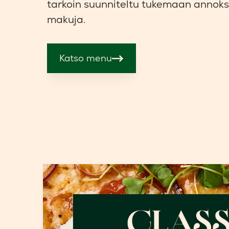
tarkoin suunniteltu tukemaan anno
makuja.
Katso menu